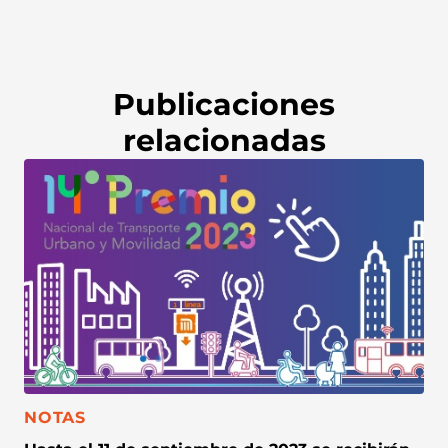
Publicaciones
relacionadas
CATEGORÍA:
NOTAS