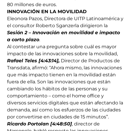
80 millones de euros.
INNOVACIÓN EN LA MOVILIDAD
Eleonora Pazos, Directora de UITP Latinoamérica y
el consultor Roberto Sganzerla dirigieron la
Sesión 2 – Innovación en movilidad e impacto
a corto plazo
.
Al contestar una pregunta sobre cuál es mayor
impacto de las innovaciones sobre la movilidad,
Rafael Teles [4:43:14],
Director de Productos de
Transdata, afirmó: “Ahora mismo, las innovaciones
que más impacto tienen en la movilidad están
fuera de ella. Son las innovaciones que están
cambiando los hábitos de las personas y su
comportamiento – como el home office y
diversos servicios digitales que están afectando la
demanda, así como los esfuerzos de las ciudades
por convertirse en ciudades de 15 minutos”.
Ricardo Portolan [4:48:50]
, director de
Marcopolo, habló respecto las innovaciones