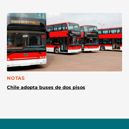
CATEGORÍA:
NOTAS
Chile adopta buses de dos pisos