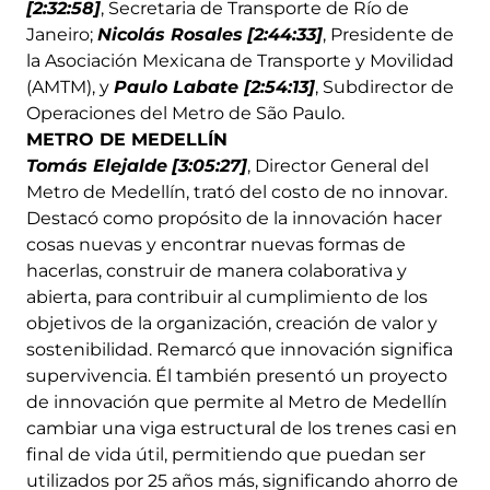
[2:32:58]
, Secretaria de Transporte de Río de
Janeiro;
Nicolás Rosales
[2:44:33]
, Presidente de
la Asociación Mexicana de Transporte y Movilidad
(AMTM), y
Paulo Labate [2:54:13]
, Subdirector de
Operaciones del Metro de São Paulo.
METRO DE MEDELLÍN
Tomás Elejalde
[3:05:27]
, Director General del
Metro de Medellín, trató del costo de no innovar.
Destacó como propósito de la innovación hacer
cosas nuevas y encontrar nuevas formas de
hacerlas, construir de manera colaborativa y
abierta, para contribuir al cumplimiento de los
objetivos de la organización, creación de valor y
sostenibilidad. Remarcó que innovación significa
supervivencia. Él también presentó un proyecto
de innovación que permite al Metro de Medellín
cambiar una viga estructural de los trenes casi en
final de vida útil, permitiendo que puedan ser
utilizados por 25 años más, significando ahorro de