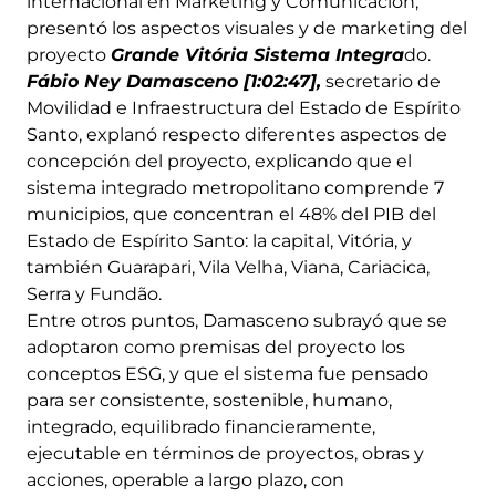
internacional en Marketing y Comunicación,
presentó los aspectos visuales y de marketing del
proyecto
Grande Vitória Sistema Integra
do.
Fábio Ney Damasceno [1:02:47],
secretario de
Movilidad e Infraestructura del Estado de Espírito
Santo, explanó respecto diferentes aspectos de
concepción del proyecto, explicando que el
sistema integrado metropolitano comprende 7
municipios, que concentran el 48% del PIB del
Estado de Espírito Santo: la capital, Vitória, y
también Guarapari, Vila Velha, Viana, Cariacica,
Serra y Fundão.
Entre otros puntos, Damasceno subrayó que se
adoptaron como premisas del proyecto los
conceptos ESG, y que el sistema fue pensado
para ser consistente, sostenible, humano,
integrado, equilibrado financieramente,
ejecutable en términos de proyectos, obras y
acciones, operable a largo plazo, con