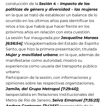
conducción de la
Sesión 4 – Impacto de las
políticas de género y diversidad – las mujeres
en la que se trató de establecer un balance de lo
ocurrido en los últimos años para identificar los
retos a los que habrá que hacer frente en los
próximos años en relación con esta cuestión.
La sesión fue inaugurada por
Jacqueline Moraes
[6:56:54]
, Vicegobernadora del Estado de Espirito
Santo, que hizo la primera presentación, titulada
Mujer y movilidad urbana
, en la que, además de
manifestarse como autoridad, mostró su
experiencia como usuaria del transporte público
urbano.
Participaron de la sesión, con informaciones y
opiniones sobre las respectivas organizaciones,
Jamila, del Grupo Metropol [7:29:40];
laespecialista en Relaciones Institucionales del
Metro de Río de Janeiro,
Seiva Emanuel [7:35:23]
;
Andrea Contreras [7:41:55]
responsable de la