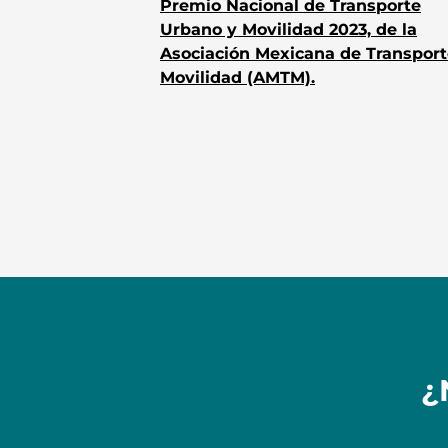
Premio Nacional de Transporte
Urbano y Movilidad 2023, de la
Asociación Mexicana de Transport
Movilidad (AMTM).
¿