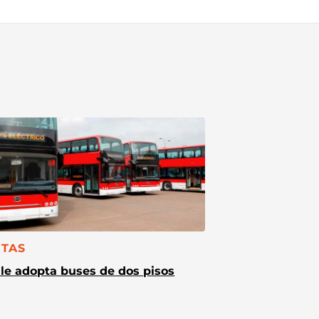
TEGORÍA:
TAS
le adopta buses de dos pisos