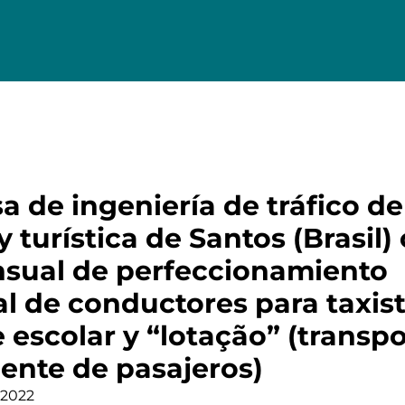
 de ingeniería de tráfico de
y turística de Santos (Brasil)
sual de perfeccionamiento
l de conductores para taxist
 escolar y “lotação” (transp
ente de pasajeros)
 2022