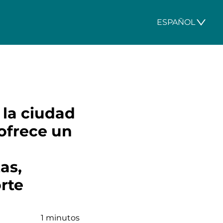
ESPAÑOL
 la ciudad
 ofrece un
as,
orte
1 minutos