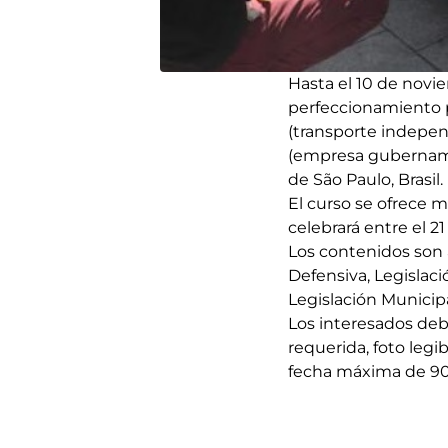
Hasta el 10 de novie
perfeccionamiento pr
(transporte indepen
(empresa gubernamen
de São Paulo, Brasil
El curso se ofrece 
celebrará entre el 2
Los contenidos son 
Defensiva, Legislac
Legislación Municipa
Los interesados deb
requerida, foto leg
fecha máxima de 90