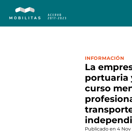
CATEGORÍA:
INFORMACIÓN
La empresa
portuaria 
curso men
profesiona
transporte
independi
Publicado en 4 Nov