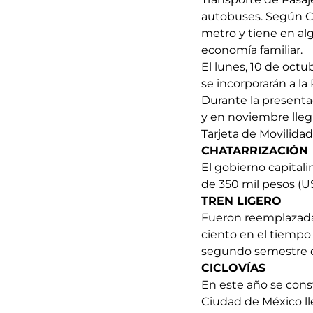
autobuses. Según Cl
metro y tiene en alg
economía familiar.
El lunes, 10 de oct
se incorporarán a la
Durante la present
y en noviembre llega
Tarjeta de Movilidad
CHATARRIZACIÓN
El gobierno capital
de 350 mil pesos (U
TREN LIGERO
Fueron reemplazadas
ciento en el tiempo 
segundo semestre d
CICLOVÍAS
En este año se const
Ciudad de México ll