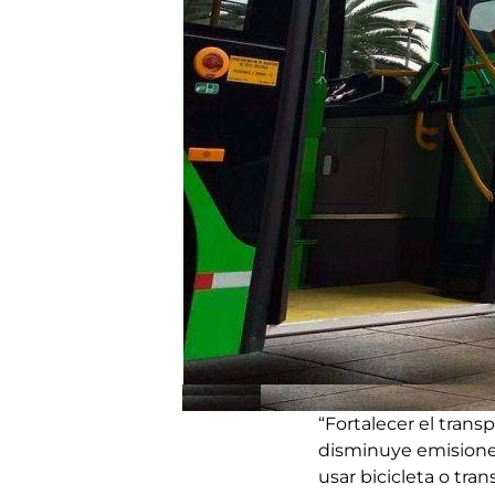
“Fortalecer el trans
disminuye emisiones
usar bicicleta o tra