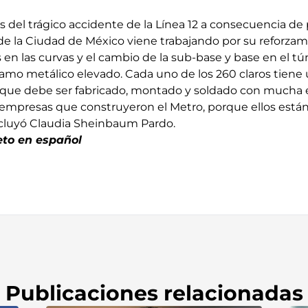
 del trágico accidente de la Línea 12 a consecuencia d
 de la Ciudad de México viene trabajando por su reforza
 en las curvas y el cambio de la sub-base y base en el tún
ramo metálico elevado. Cada uno de los 260 claros tiene
, que debe ser fabricado, montado y soldado con mucha 
empresas que construyeron el Metro, porque ellos está
ncluyó Claudia Sheinbaum Pardo.
eto en español
Publicaciones relacionadas