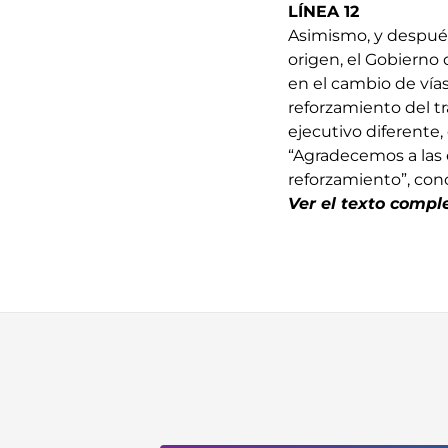
LÍNEA 12
Asimismo, y después
origen, el Gobierno
en el cambio de vías
reforzamiento del t
ejecutivo diferente
“Agradecemos a las 
reforzamiento”, co
Ver el texto compl