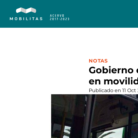
CATEGORÍA:
NOTAS
Gobierno 
en movili
Publicado en 11 Oct