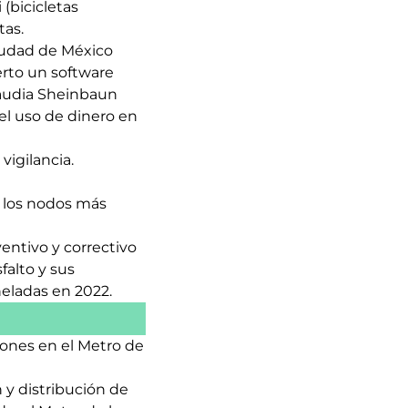
(bicicletas
tas.
Ciudad de México
erto un software
laudia Sheinbaun
 el uso de dinero en
vigilancia.
n los nodos más
entivo y correctivo
falto y sus
neladas en 2022.
iones en el Metro de
 y distribución de