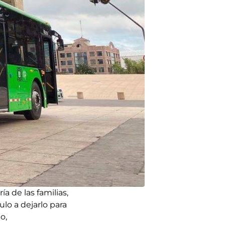
a de las familias,
lo a dejarlo para
o,