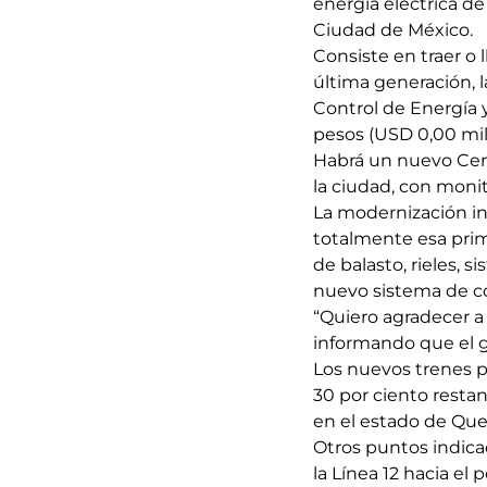
energía eléctrica de
Ciudad de México.
Consiste en traer o 
última generación, 
Control de Energía 
pesos (USD 0,00 mil
Habrá un nuevo Cent
la ciudad, con moni
La modernización in
totalmente esa prime
de balasto, rieles, 
nuevo sistema de co
“Quiero agradecer a l
informando que el g
Los nuevos trenes pr
30 por ciento resta
en el estado de Que
Otros puntos indicad
la Línea 12 hacia el 