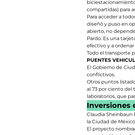
biciestacionamientos
compartidas) para am
Para acceder a todo
diseñó y puso en ope
abierto, no depend
Pardo. Es una tarjet
efectivo y a ordenar 
Todo el transporte p
PUENTES VEHICU
El Gobierno de Ciud
conflictivos.
Otros puntos listad
al 73 por ciento del 
laboratorios, que pa
Inversiones 
Claudia Sheinbaun P
la Ciudad de México
El proyecto nombrad