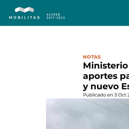
CATEGORÍA:
NOTAS
Ministeri
aportes p
y nuevo E
Publicado en 3 Oct 