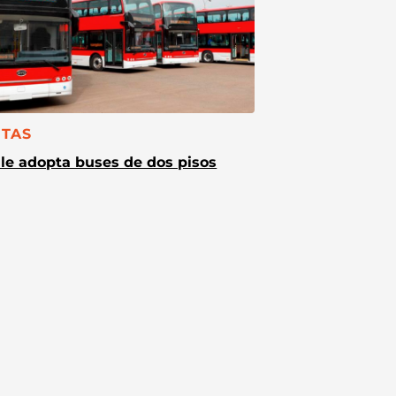
TEGORÍA:
TAS
le adopta buses de dos pisos