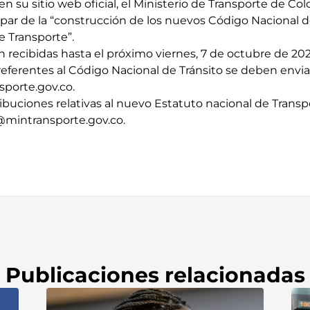
en su sitio web oficial, el Ministerio de Transporte de Col
ipar de la “construcción de los nuevos Código Nacional d
e Transporte”.
 recibidas hasta el próximo viernes, 7 de octubre de 202
eferentes al Código Nacional de Tránsito se deben enviar
porte.gov.co
.
ribuciones relativas al nuevo Estatuto nacional de Transp
mintransporte.gov.co
.
Publicaciones relacionadas