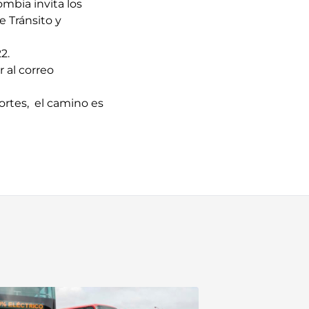
ombia invita los
e Tránsito y
2.
 al correo
ortes, el camino es