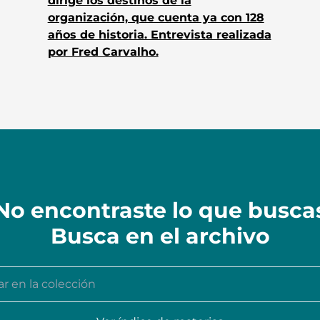
dirige los destinos de la
organización, que cuenta ya con 128
años de historia. Entrevista realizada
por Fred Carvalho.
No encontraste lo que busca
Busca en el archivo
n la colección