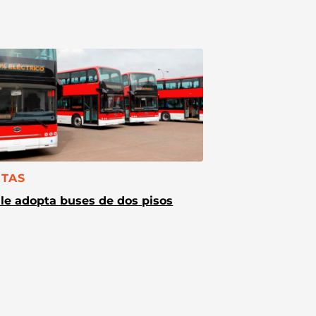
TEGORÍA:
TAS
le adopta buses de dos pisos