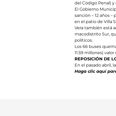
del Código Penal) y 
El Gobierno Municip
sanción – 12 años –
en el patio de Villa 
Vera también está 
macodistrito Sur, q
políticos.
Los 66 buses quemad
11.59 millones) valor
REPOSICIÓN DE 
En el pasado abril, 
Haga clic aquí par