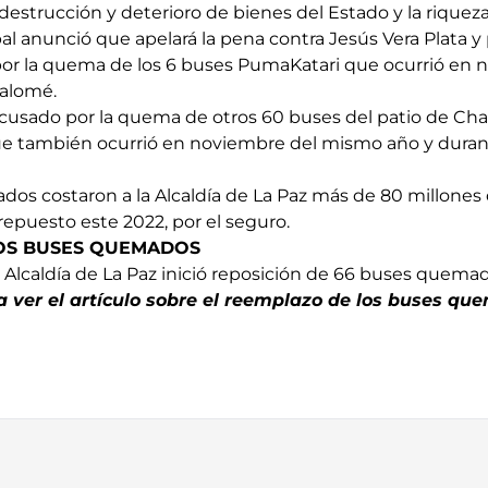
destrucción y deterioro de bienes del Estado y la riqueza 
al anunció que apelará la pena contra Jesús Vera Plata y
 por la quema de los 6 buses PumaKatari que ocurrió en 
Salomé.
acusado por la quema de otros 60 buses del patio de Ch
ue también ocurrió en noviembre del mismo año y durant
os costaron a la Alcaldía de La Paz más de 80 millones
 repuesto este 2022, por el seguro.
LOS BUSES QUEMADOS
la Alcaldía de La Paz inició reposición de 66 buses quema
a ver el artículo sobre el reemplazo de los buses q