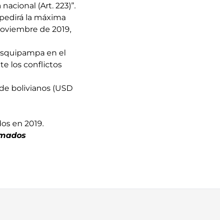
nacional (Art. 223)”.
 pedirá la máxima
noviembre de 2019,
asquipampa en el
e los conflictos
 de bolivianos (USD
dos en 2019.
uemados