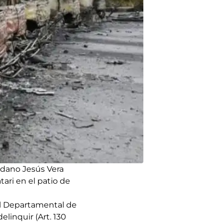
dadano Jesús Vera
ari en el patio de
al Departamental de
elinquir (Art. 130