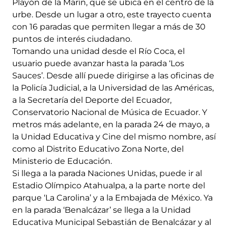
Playón de la Marín, que se ubica en el centro de la
urbe. Desde un lugar a otro, este trayecto cuenta
con 16 paradas que permiten llegar a más de 30
puntos de interés ciudadano.
Tomando una unidad desde el Río Coca, el
usuario puede avanzar hasta la parada ‘Los
Sauces’. Desde allí puede dirigirse a las oficinas de
la Policía Judicial, a la Universidad de las Américas,
a la Secretaría del Deporte del Ecuador,
Conservatorio Nacional de Música de Ecuador. Y
metros más adelante, en la parada 24 de mayo, a
la Unidad Educativa y Cine del mismo nombre, así
como al Distrito Educativo Zona Norte, del
Ministerio de Educación.
Si llega a la parada Naciones Unidas, puede ir al
Estadio Olímpico Atahualpa, a la parte norte del
parque ‘La Carolina’ y a la Embajada de México. Ya
en la parada ‘Benalcázar’ se llega a la Unidad
Educativa Municipal Sebastián de Benalcázar y al