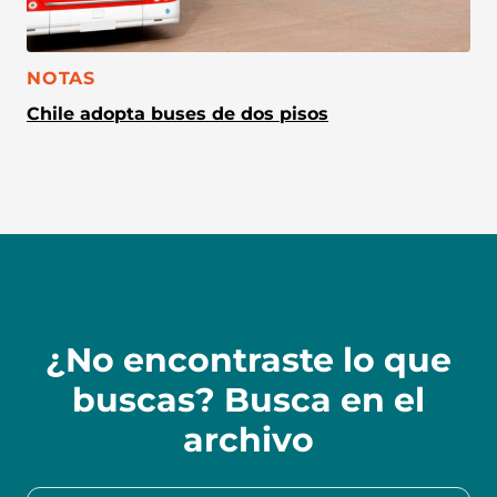
CATEGORÍA:
NOTAS
Chile adopta buses de dos pisos
¿No encontraste lo que
buscas? Busca en el
archivo