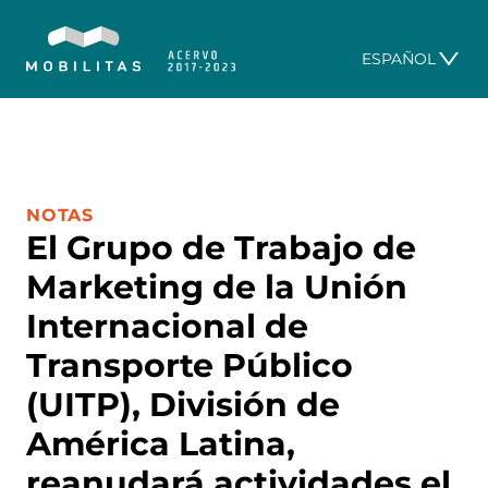
ESPAÑOL
CATEGORÍA:
NOTAS
El Grupo de Trabajo de
Marketing de la Unión
Internacional de
Transporte Público
(UITP), División de
América Latina,
reanudará actividades el