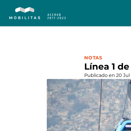
CATEGORÍA:
NOTAS
Línea 1 d
Publicado en 20 Jul