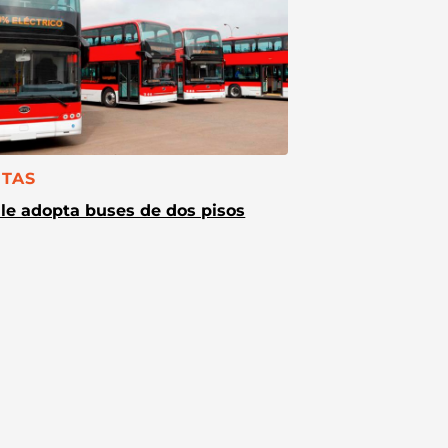
TEGORÍA:
TAS
le adopta buses de dos pisos