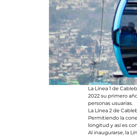
La Línea 1 de Cableb
2022 su primero año 
personas usuarias.
La Línea 2 de Cable
Permitiendo la cone
longitud y así es co
Al inaugurarse, la L