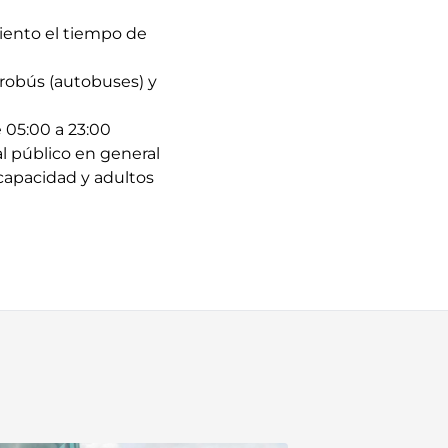
ciento el tiempo de
etrobús (autobuses) y
e 05:00 a 23:00
l público en general
capacidad y adultos