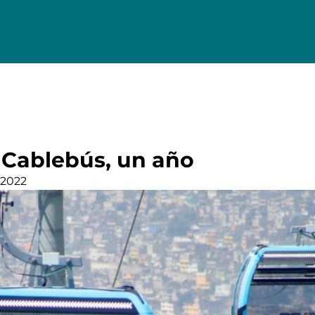
e Cablebús, un año
 2022