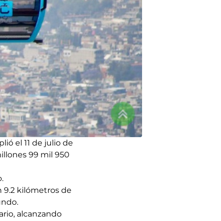
ó el 11 de julio de
illones 99 mil 950
.
 9.2 kilómetros de
undo.
ario, alcanzando