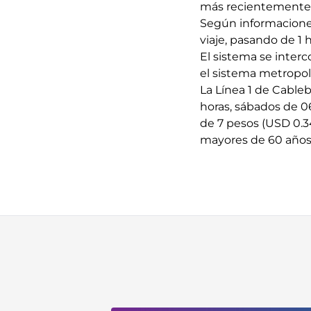
más recientemente 5
Según informaciones 
viaje, pasando de 1 
El sistema se interc
el sistema metropo
La Línea 1 de Cableb
horas, sábados de 0
de 7 pesos (USD 0.3
mayores de 60 años