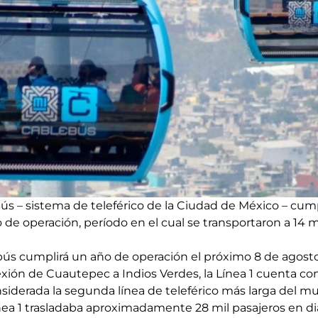
ús – sistema de teleférico de la Ciudad de México – cumpli
de operación, período en el cual se transportaron a 14 m
bús cumplirá un año de operación el próximo 8 de agosto
xión de Cuautepec a Indios Verdes, la Línea 1 cuenta con
nsiderada la segunda línea de teleférico más larga del m
ínea 1 trasladaba aproximadamente 28 mil pasajeros en di