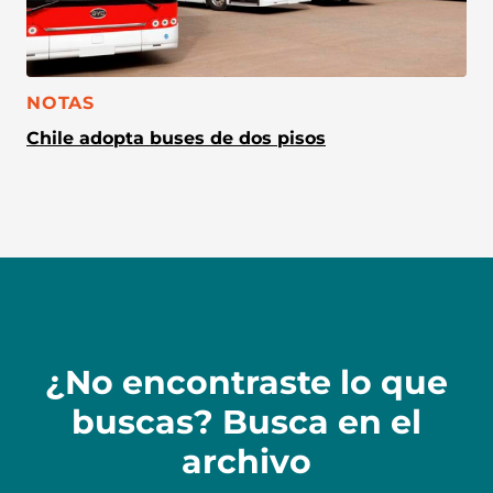
CATEGORÍA:
NOTAS
Chile adopta buses de dos pisos
¿No encontraste lo que
buscas? Busca en el
archivo