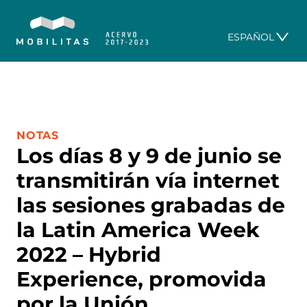
ESPAÑOL
CATEGORÍA:
NOTAS
Los días 8 y 9 de junio se
transmitirán vía internet
las sesiones grabadas de
la Latin America Week
2022 – Hybrid
Experience, promovida
por la Unión