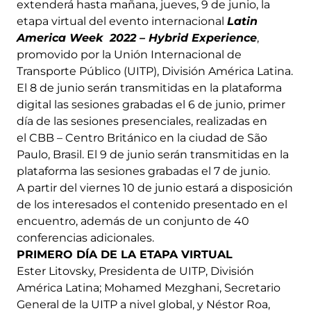
extenderá hasta mañana, jueves, 9 de junio, la
etapa virtual del evento internacional
Latin
America Week 2022 – Hybrid Experience
,
promovido por la Unión Internacional de
Transporte Público (UITP), División América Latina.
El 8 de junio serán transmitidas en la plataforma
digital las sesiones grabadas el 6 de junio, primer
día de las sesiones presenciales, realizadas en
el CBB – Centro Británico en la ciudad de São
Paulo, Brasil. El 9 de junio serán transmitidas en la
plataforma las sesiones grabadas el 7 de junio.
A partir del viernes 10 de junio estará a disposición
de los interesados ​​el contenido presentado en el
encuentro, además de un conjunto de 40
conferencias adicionales.
PRIMERO DÍA DE LA ETAPA VIRTUAL
Ester Litovsky, Presidenta de UITP, División
América Latina; Mohamed Mezghani, Secretario
General de la UITP a nivel global, y Néstor Roa,