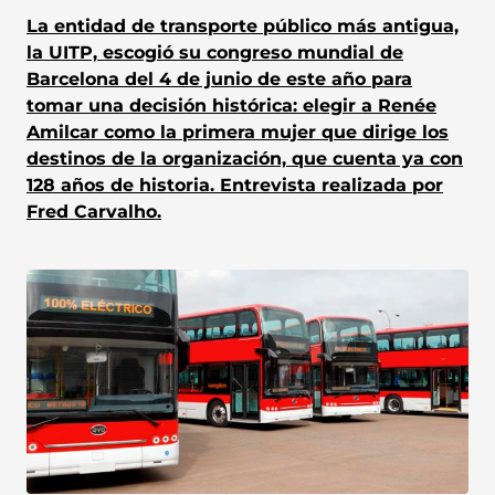
La entidad de transporte público más antigua,
la UITP, escogió su congreso mundial de
Barcelona del 4 de junio de este año para
tomar una decisión histórica: elegir a Renée
Amilcar como la primera mujer que dirige los
destinos de la organización, que cuenta ya con
128 años de historia. Entrevista realizada por
Fred Carvalho.