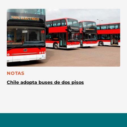
CATEGORÍA:
NOTAS
Chile adopta buses de dos pisos