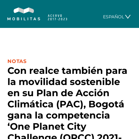
ESPAÑOL
CATEGORÍA:
NOTAS
Con realce también para
la movilidad sostenible
en su Plan de Acción
Climática (PAC), Bogotá
gana la competencia
‘One Planet City
Challenge (OPCC) 2021-