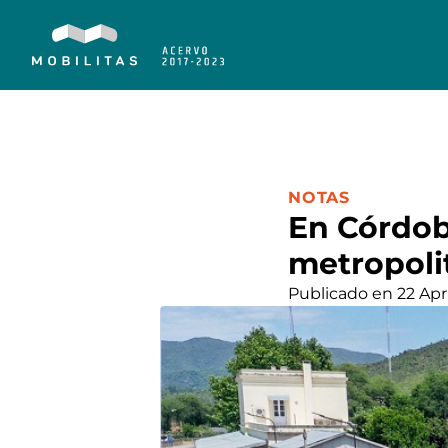
CATEGORÍA:
NOTAS
En Córdob
metropoli
Publicado en 22 Apr