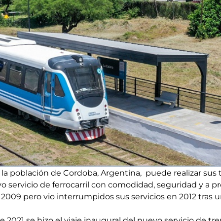
 la población de Cordoba, Argentina, puede realizar sus 
 servicio de ferrocarril con comodidad, seguridad y a pre
2009 pero vio interrumpidos sus servicios en 2012 tras u
e 2021 se hizo el viaje inaugural del nuevo servicio de t