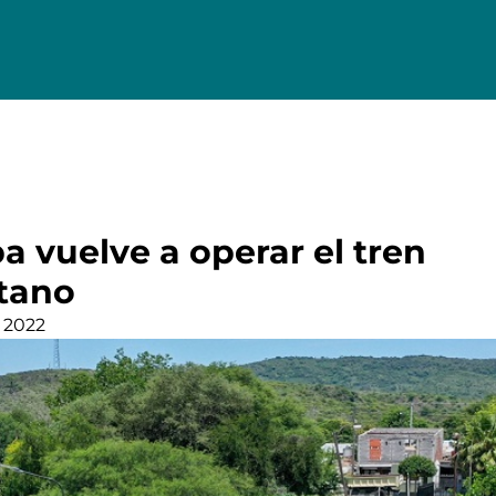
a vuelve a operar el tren
tano
 2022