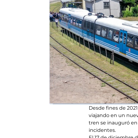
Desde fines de 2021
viajando en un nuevo
tren se inauguró en 
incidentes.
El 17 de diciembre d