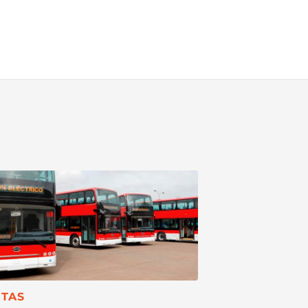
TEGORÍA:
TAS