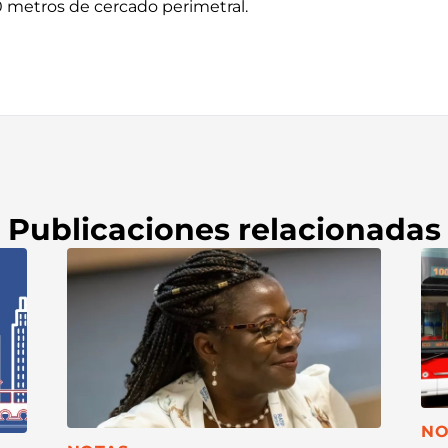
0 metros de cercado perimetral.
Publicaciones relacionadas
CA
NO