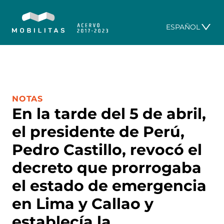
ESPAÑOL
CATEGORÍA:
NOTAS
En la tarde del 5 de abril,
el presidente de Perú,
Pedro Castillo, revocó el
decreto que prorrogaba
el estado de emergencia
en Lima y Callao y
establecía la