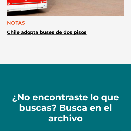
CATEGORÍA:
NOTAS
Chile adopta buses de dos pisos
¿No encontraste lo que
buscas? Busca en el
archivo