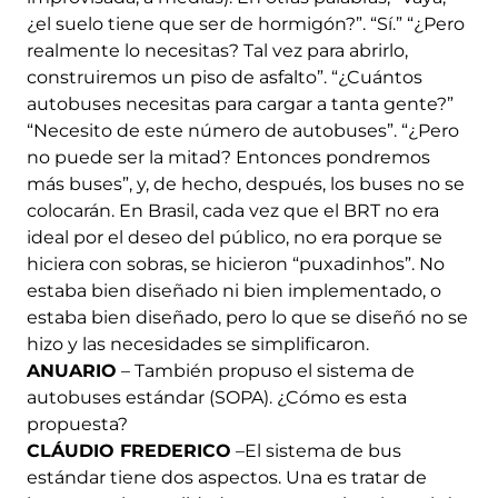
¿el suelo tiene que ser de hormigón?”. “Sí.” “¿Pero
realmente lo necesitas? Tal vez para abrirlo,
construiremos un piso de asfalto”. “¿Cuántos
autobuses necesitas para cargar a tanta gente?”
“Necesito de este número de autobuses”. “¿Pero
no puede ser la mitad? Entonces pondremos
más buses”, y, de hecho, después, los buses no se
colocarán. En Brasil, cada vez que el BRT no era
ideal por el deseo del público, no era porque se
hiciera con sobras, se hicieron “puxadinhos”. No
estaba bien diseñado ni bien implementado, o
estaba bien diseñado, pero lo que se diseñó no se
hizo y las necesidades se simplificaron.
ANUARIO
– También propuso el sistema de
autobuses estándar (SOPA). ¿Cómo es esta
propuesta?
CLÁUDIO FREDERICO
–El sistema de bus
estándar tiene dos aspectos. Una es tratar de