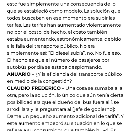
esto fue simplemente una consecuencia de lo
que se estableció como modelo. La solución que
todos buscaban en ese momento era subir las
tarifas. Las tarifas han aumentado violentamente
no por el costo; de hecho, el costo también
estaba aumentando, astronómicamente, debido
a la falla del transporte público. No era
simplemente así: “El diesel subía”, no. No fue eso.
El hecho es que el número de pasajeros por
autobús por día se estaba desplomando.
ANUARIO
– ¿Y la eficiencia del transporte público
en medio de la congestión?
CLÁUDIO FREDERICO
– Una cosa se sumaba a la
otra, pero la solución, lo único que aún tenía cierta
posibilidad era que el dueño del bus fuera allí, se
arrodillara y le preguntara al [jefe de gobierno]:
Dame un pequeño aumento adicional de tarifa”. Y
este aumento empeoró su situación en lo que se
refiere a su consumidor, que también huyó. Es