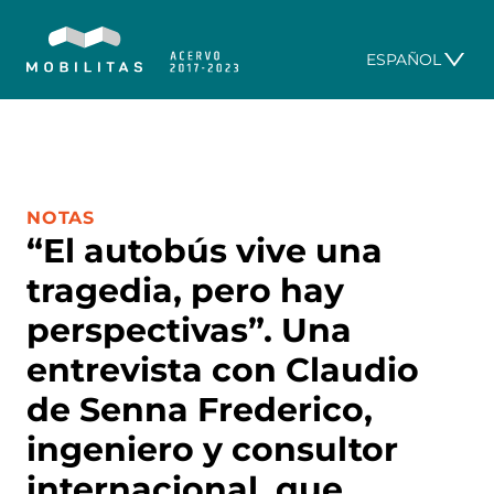
ESPAÑOL
CATEGORÍA:
NOTAS
“El autobús vive una
tragedia, pero hay
perspectivas”. Una
entrevista con Claudio
de Senna Frederico,
ingeniero y consultor
internacional, que