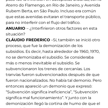
Aterro do Flamengo, en Río de Janeiro, y Avenida
Rubem Berta, en São Paulo. Incluso era común
que estas avenidas evitaran el transporte público,
para no interferir con el flujo del tráfico.
ANUARIO
– ¿Interfirieron otros factores en esta
situación?
CLÁUDIO FREDERICO
–Sí, también se inició otro
proceso, que fue la demonización de los
subsidios. Es decir, hasta alrededor de 1960, 1970,
no se demonizaba el subsidio. Se consideraba
más o menos inevitable el subsidio. Se
subvencionaron los trenes de cercanías. Los
tranvías fueron subvencionados después de que
fueron nacionalizados. No había tal demonio. Pero
entonces apareció un demonio que expresó:
“Subvención significa ineficiencia”, “Subvención
significa mal funcionamiento”. Y junto con la
demonización llegó la cortina de humo de que el