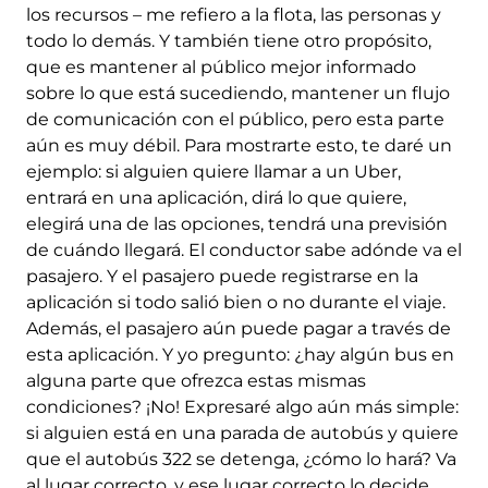
los recursos – me refiero a la flota, las personas y
todo lo demás. Y también tiene otro propósito,
que es mantener al público mejor informado
sobre lo que está sucediendo, mantener un flujo
de comunicación con el público, pero esta parte
aún es muy débil. Para mostrarte esto, te daré un
ejemplo: si alguien quiere llamar a un Uber,
entrará en una aplicación, dirá lo que quiere,
elegirá una de las opciones, tendrá una previsión
de cuándo llegará. El conductor sabe adónde va el
pasajero. Y el pasajero puede registrarse en la
aplicación si todo salió bien o no durante el viaje.
Además, el pasajero aún puede pagar a través de
esta aplicación. Y yo pregunto: ¿hay algún bus en
alguna parte que ofrezca estas mismas
condiciones? ¡No! Expresaré algo aún más simple:
si alguien está en una parada de autobús y quiere
que el autobús 322 se detenga, ¿cómo lo hará? Va
al lugar correcto, y ese lugar correcto lo decide