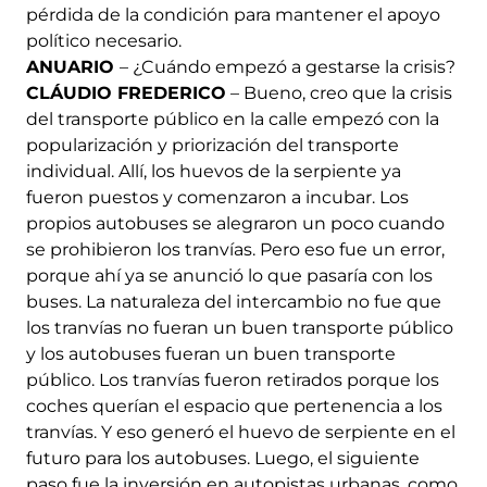
pérdida de la condición para mantener el apoyo
político necesario.
ANUARIO
– ¿Cuándo empezó a gestarse la crisis?
CLÁUDIO FREDERICO
– Bueno, creo que la crisis
del transporte público en la calle empezó con la
popularización y priorización del transporte
individual. Allí, los huevos de la serpiente ya
fueron puestos y comenzaron a incubar. Los
propios autobuses se alegraron un poco cuando
se prohibieron los tranvías. Pero eso fue un error,
porque ahí ya se anunció lo que pasaría con los
buses. La naturaleza del intercambio no fue que
los tranvías no fueran un buen transporte público
y los autobuses fueran un buen transporte
público. Los tranvías fueron retirados porque los
coches querían el espacio que pertenencia a los
tranvías. Y eso generó el huevo de serpiente en el
futuro para los autobuses. Luego, el siguiente
paso fue la inversión en autopistas urbanas, como