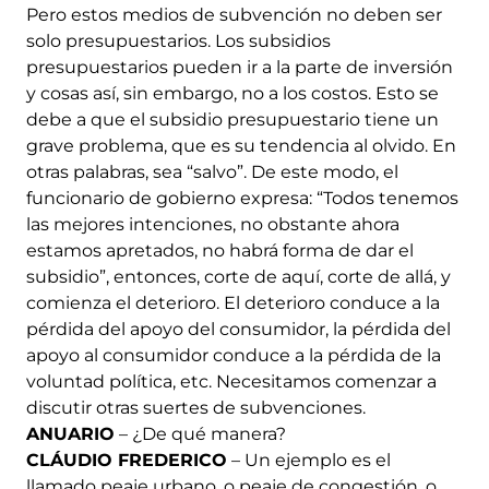
Pero estos medios de subvención no deben ser
solo presupuestarios. Los subsidios
presupuestarios pueden ir a la parte de inversión
y cosas así, sin embargo, no a los costos. Esto se
debe a que el subsidio presupuestario tiene un
grave problema, que es su tendencia al olvido. En
otras palabras, sea “salvo”. De este modo, el
funcionario de gobierno expresa: “Todos tenemos
las mejores intenciones, no obstante ahora
estamos apretados, no habrá forma de dar el
subsidio”, entonces, corte de aquí, corte de allá, y
comienza el deterioro. El deterioro conduce a la
pérdida del apoyo del consumidor, la pérdida del
apoyo al consumidor conduce a la pérdida de la
voluntad política, etc. Necesitamos comenzar a
discutir otras suertes de subvenciones.
ANUARIO
– ¿De qué manera?
CLÁUDIO FREDERICO
– Un ejemplo es el
llamado peaje urbano, o peaje de congestión, o