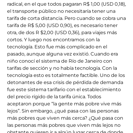
radical, en el que todos pagaran R$ 1,00 (USD 0,18),
el transporte público no necesitaría tener una
tarifa de corta distancia. Pero cuando se cobra una
tarifa de R$ 5,00 (USD 0,90), es necesario tener
otra, de dos R $2,00 (USD 0,36), para viajes más
cortos. Y luego nos encontramos con la
tecnología. Esto fue más complicado en el
pasado, aunque alguna vez existió. Cuando era
niño conocí el sistema de Río de Janeiro con
tarifas de sección y no había tecnología. Con la
tecnología esto es totalmente factible. Uno de los
detonantes de esa crisis de pérdida de demanda
fue este sistema tarifario con el establecimiento
del precio rígido de la tarifa única. Todos
aceptaron porque “la gente más pobre vive más
lejos”. Sin embargo, ¿qué pasa con las personas
más pobres que viven más cerca? ¿Qué pasa con
las personas más pobres que viven más lejos no
obstante quieren ir a algún lugar cerca de donde