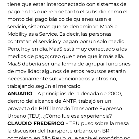
tiene que estar interconectado con sistemas de
pago en los que recibe tanto el subsidio como el
monto del pago básico de quienes usan el
servicio, sistemas que se denominan MaaS o
Mobility as a Service. Es decir, las personas
contratan el servicio y pagan por un solo medio.
Pero, hoy en día, MaaS está muy conectado a los
medios de pago; creo que tiene que ir más allá.
MaaS debería ser una forma de agrupar funciones
de movilidad; algunos de estos recursos estarán
necesariamente subvencionados y otros no,
trabajando según el mercado.
ANUARIO
– A principios de la década de 2000,
dentro del alcance de ANTP, trabajó en un
proyecto de BRT llamado Transporte Expresso
Urbano (TEU). ¿Cómo fue esa experiencia?
CLÁUDIO FREDERICO
– TEU puso sobre la mesa
la discusión del transporte urbano, un BRT
completo, en São Paulo, que tenía el propósito no