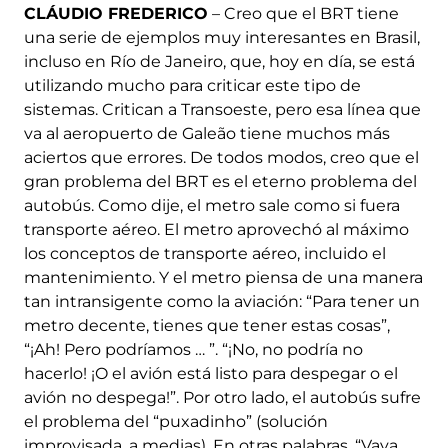
CLÁUDIO FREDERICO
– Creo que el BRT tiene
una serie de ejemplos muy interesantes en Brasil,
incluso en Río de Janeiro, que, hoy en día, se está
utilizando mucho para criticar este tipo de
sistemas. Critican a Transoeste, pero esa línea que
va al aeropuerto de Galeão tiene muchos más
aciertos que errores. De todos modos, creo que el
gran problema del BRT es el eterno problema del
autobús. Como dije, el metro sale como si fuera
transporte aéreo. El metro aprovechó al máximo
los conceptos de transporte aéreo, incluido el
mantenimiento. Y el metro piensa de una manera
tan intransigente como la aviación: “Para tener un
metro decente, tienes que tener estas cosas”,
“¡Ah! Pero podríamos … ”. “¡No, no podría no
hacerlo! ¡O el avión está listo para despegar o el
avión no despega!”. Por otro lado, el autobús sufre
el problema del “puxadinho” (solución
improvisada, a medias). En otras palabras, “Vaya,