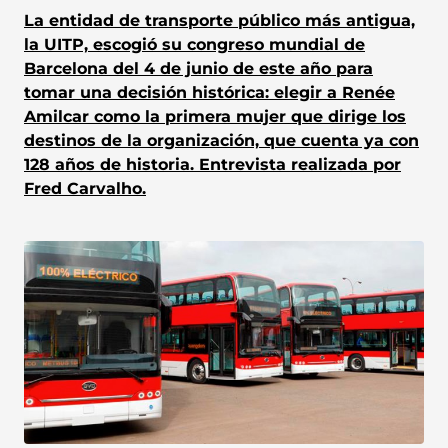
La entidad de transporte público más antigua,
la UITP, escogió su congreso mundial de
Barcelona del 4 de junio de este año para
tomar una decisión histórica: elegir a Renée
Amilcar como la primera mujer que dirige los
destinos de la organización, que cuenta ya con
128 años de historia. Entrevista realizada por
Fred Carvalho.