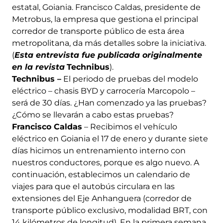
estatal, Goiania. Francisco Caldas, presidente de
Metrobus, la empresa que gestiona el principal
corredor de transporte público de esta área
metropolitana, da más detalles sobre la iniciativa.
(
Esta entrevista fue publicada originalmente
en la revista
Technibus
).
Technibus –
El periodo de pruebas del modelo
eléctrico – chasis BYD y carrocería Marcopolo –
será de 30 días. ¿Han comenzado ya las pruebas?
¿Cómo se llevarán a cabo estas pruebas?
Francisco Caldas
– Recibimos el vehículo
eléctrico en Goiania el 17 de enero y durante siete
días hicimos un entrenamiento interno con
nuestros conductores, porque es algo nuevo. A
continuación, establecimos un calendario de
viajes para que el autobús circulara en las
extensiones del Eje Anhanguera (corredor de
transporte público exclusivo, modalidad BRT, con
14 kilómetros de longitud). En la primera semana,