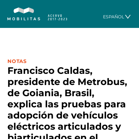
ESPAÑOL
CATEGORÍA:
NOTAS
Francisco Caldas,
presidente de Metrobus,
de Goiania, Brasil,
explica las pruebas para
adopción de vehículos
eléctricos articulados y
biarticulados en el