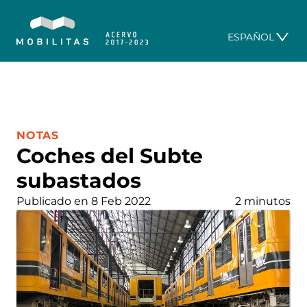
ESPAÑOL
CATEGORÍA:
NOTAS
Coches del Subte
subastados
Publicado en 8 Feb 2022
2 minutos