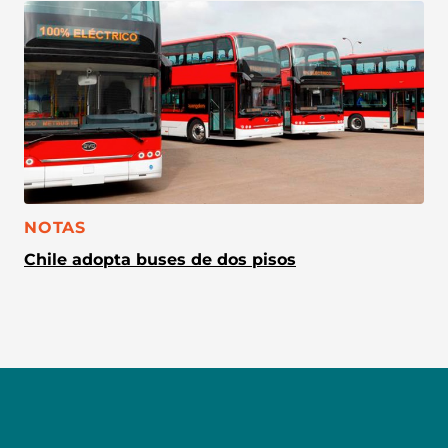
CATEGORÍA:
NOTAS
Chile adopta buses de dos pisos