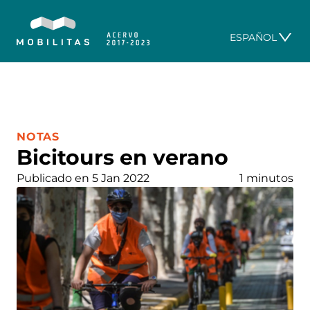
ESPAÑOL
CATEGORÍA:
NOTAS
Bicitours en verano
Publicado en 5 Jan 2022
1 minutos