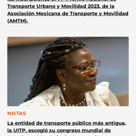
Transporte Urbano y Movilidad 2023, de la
Asociación Mexicana de Transporte y Movilidad
(AMTM).
CATEGORÍA:
NOTAS
La entidad de transporte público más antigua,
la UITP, escogió su congreso mundial de