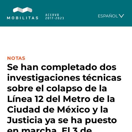
ESPAÑOL
CATEGORÍA:
NOTAS
Se han completado dos
investigaciones técnicas
sobre el colapso de la
Línea 12 del Metro de la
Ciudad de México y la
Justicia ya se ha puesto
en marcha. El 3 de