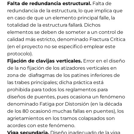
Falta de redundancia estructural.
Falta de
redundancia de la estructura, lo que implica que
en caso de que un elemento principal falle, la
totalidad de la estructura fallará. Dichos
elementos se deben de someter a un control de
calidad más estricto, denominado Fractura Crítica
(en el proyecto no se especificó emplear este
protocolo).
Fijación de clavijas verticales.
Error en el diseño
de la no fijación de los atizadores verticales en
zona de diafragmas de los patines inferiores de
las trabes principales; dicha práctica está
prohibida para todos los reglamentos para
diseños de puentes, pues ocasiona un fenómeno
denominado Fatiga por Distorsión (en la década
de los 80 ocasionó muchas fallas en puentes), los
agrietamientos en los tramos colapsados son
acordes con este fenómeno.
Viga secundaria.
Diseño inadecuado de la viga