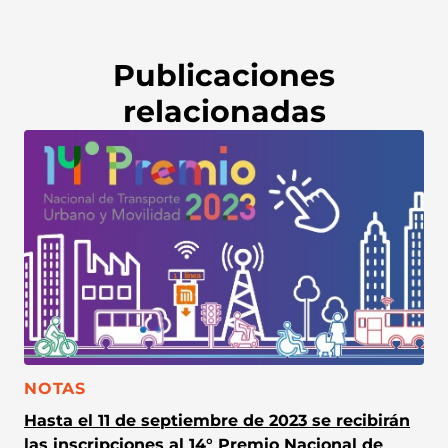
Publicaciones
relacionadas
CATEGORÍA:
NOTAS
Hasta el 11 de septiembre de 2023 se recibirán
las inscripciones al 14° Premio Nacional de