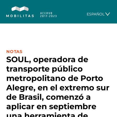
ESPAÑOL
CATEGORÍA:
NOTAS
SOUL, operadora de
transporte público
metropolitano de Porto
Alegre, en el extremo sur
de Brasil, comenzó a
aplicar en septiembre
una herramienta de