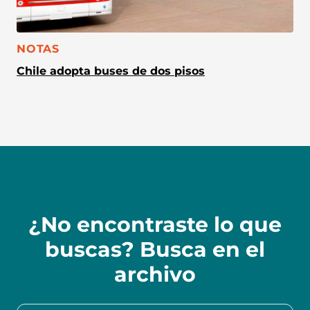
CATEGORÍA:
NOTAS
Chile adopta buses de dos pisos
¿No encontraste lo que
buscas? Busca en el
archivo