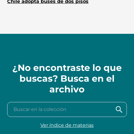
Chile adopta buses de dos pisos
¿No encontraste lo que
buscas? Busca en el
archivo
Buscar en la colección
Ver índice de materias