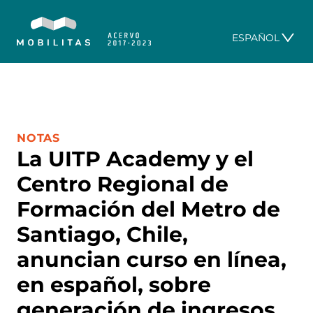
ESPAÑOL
CATEGORÍA:
NOTAS
La UITP Academy y el
Centro Regional de
Formación del Metro de
Santiago, Chile,
anuncian curso en línea,
en español, sobre
generación de ingresos