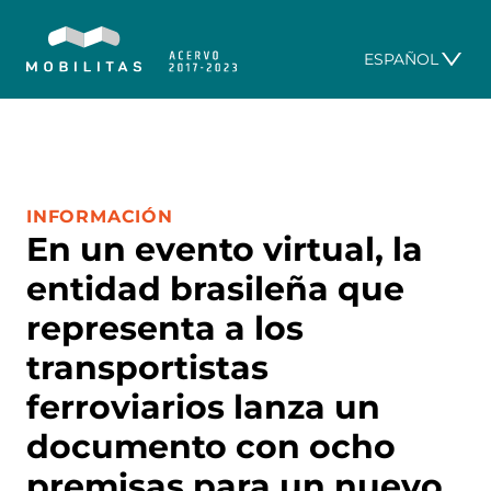
ESPAÑOL
CATEGORÍA:
INFORMACIÓN
En un evento virtual, la
entidad brasileña que
representa a los
transportistas
ferroviarios lanza un
documento con ocho
premisas para un nuevo