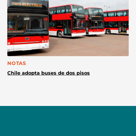
CATEGORÍA:
NOTAS
Chile adopta buses de dos pisos