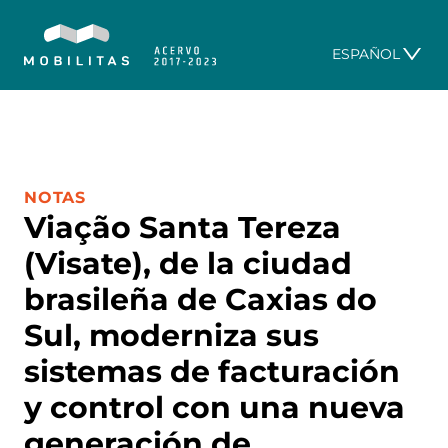
ESPAÑOL
CATEGORÍA:
NOTAS
Viação Santa Tereza
(Visate), de la ciudad
brasileña de Caxias do
Sul, moderniza sus
sistemas de facturación
y control con una nueva
generación de