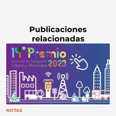
Publicaciones
relacionadas
CATEGORÍA:
NOTAS