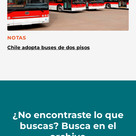
CATEGORÍA:
NOTAS
Chile adopta buses de dos pisos
¿No encontraste lo que
buscas? Busca en el