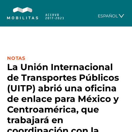
ESPAÑOL
CATEGORÍA:
NOTAS
La Unión Internacional
de Transportes Públicos
(UITP) abrió una oficina
de enlace para México y
Centroamérica, que
trabajará en
coordinación con la