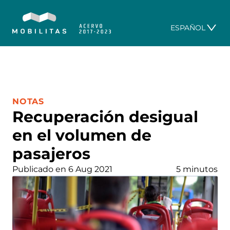
ESPAÑOL
CATEGORÍA:
NOTAS
Recuperación desigual
en el volumen de
pasajeros
Publicado en 6 Aug 2021
5 minutos