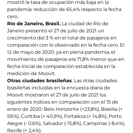
mostró la tasa de ocupación más baja en la
pandemia: reducción de 65,4% respecto la fecha
cero.
Río de Janeiro, Brasil.
La ciudad de Río de
Janeiro presentó el 27 de julio de 2021 un
crecimiento del 3 % en el total de pasajeros en
comparación con lo observado en la fecha cero. El
12 de mayo de 2020, ya en plena pandemia, el
movimiento de pasajeros era 71,8% menor que en
fecha inicial de comparación establecida en la
medición de Moovit.
Otras ciudades brasileñas
. Las otras ciudades
brasileñas incluidas en la encuesta diaria de
Moovit mostraron el 27 de julio de 2021 los
siguientes índices en comparación con el 15 de
enero de 2020: Belo Horizonte (+23,8%), Brasilia (+
59,%), Curitiba (+ 40,9%), Fortaleza (+ 14,8%), Porto
Alegre (- 0,6%), Salvador (-15,8%), Campinas (-8,4%),
Recife (+ 2,4%).