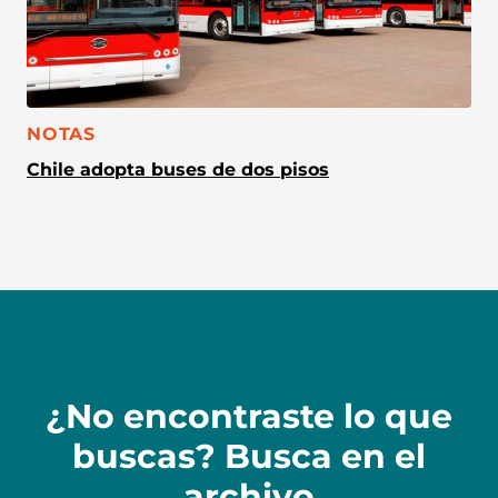
CATEGORÍA:
NOTAS
Chile adopta buses de dos pisos
¿No encontraste lo que
buscas? Busca en el
archivo