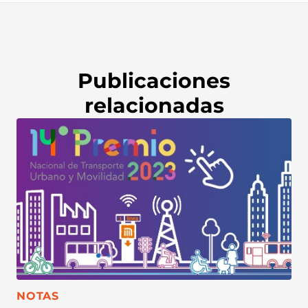
Publicaciones
relacionadas
CATEGORÍA:
NOTAS