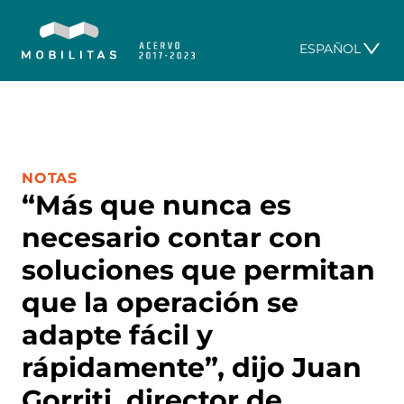
ESPAÑOL
CATEGORÍA:
NOTAS
“Más que nunca es
necesario contar con
soluciones que permitan
que la operación se
adapte fácil y
rápidamente”, dijo Juan
Gorriti, director de