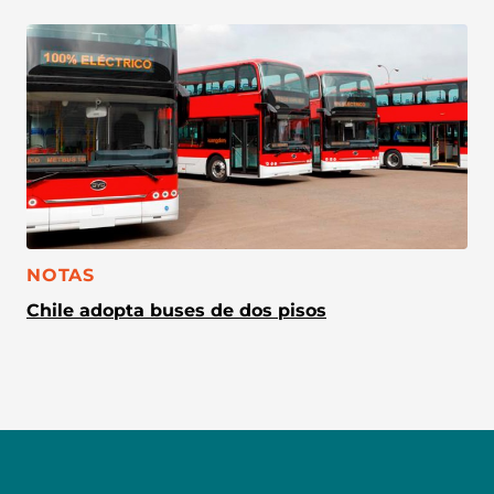
CATEGORÍA:
NOTAS
Chile adopta buses de dos pisos