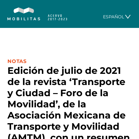
ESPAÑOL
CATEGORÍA:
NOTAS
Edición de julio de 2021
de la revista ‘Transporte
y Ciudad – Foro de la
Movilidad’, de la
Asociación Mexicana de
Transporte y Movilidad
(AMTM), con un resumen