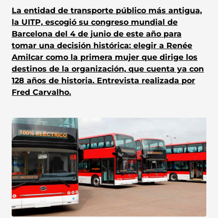
La entidad de transporte público más antigua,
la UITP, escogió su congreso mundial de
Barcelona del 4 de junio de este año para
tomar una decisión histórica: elegir a Renée
Amilcar como la primera mujer que dirige los
destinos de la organización, que cuenta ya con
128 años de historia. Entrevista realizada por
Fred Carvalho.