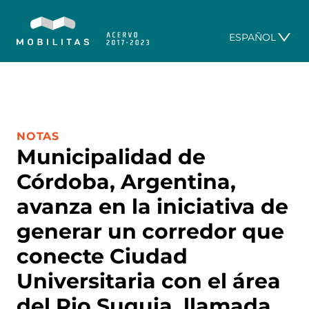
ESPAÑOL
CATEGORÍA:
NOTAS
Municipalidad de
Córdoba, Argentina,
avanza en la iniciativa de
generar un corredor que
conecte Ciudad
Universitaria con el área
del Rio Suquia, llamada