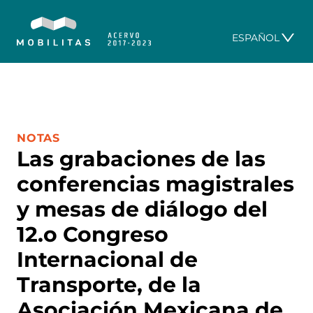
ESPAÑOL
CATEGORÍA:
NOTAS
Las grabaciones de las
conferencias magistrales
y mesas de diálogo del
12.o Congreso
Internacional de
Transporte, de la
Asociación Mexicana de