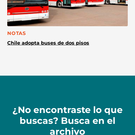
CATEGORÍA:
NOTAS
Chile adopta buses de dos pisos
¿No encontraste lo que
buscas? Busca en el
archivo