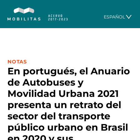
ESPAÑOL
CATEGORÍA:
NOTAS
En portugués, el Anuario
de Autobuses y
Movilidad Urbana 2021
presenta un retrato del
sector del transporte
público urbano en Brasil
en 2020 y sus