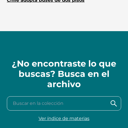
Chile adopta buses de dos pisos
¿No encontraste lo que
buscas? Busca en el
archivo
Buscar en la colección
Ver índice de materias