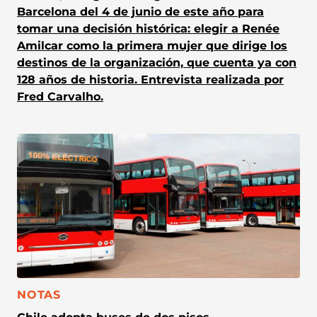
Barcelona del 4 de junio de este año para
tomar una decisión histórica: elegir a Renée
Amilcar como la primera mujer que dirige los
destinos de la organización, que cuenta ya con
128 años de historia. Entrevista realizada por
Fred Carvalho.
CATEGORÍA:
NOTAS