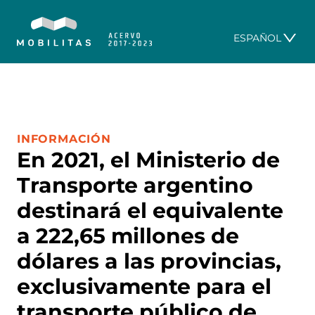
ESPAÑOL
CATEGORÍA:
INFORMACIÓN
En 2021, el Ministerio de
Transporte argentino
destinará el equivalente
a 222,65 millones de
dólares a las provincias,
exclusivamente para el
transporte público de