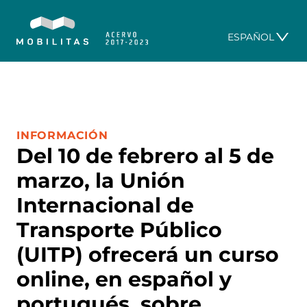
ESPAÑOL
CATEGORÍA:
INFORMACIÓN
Del 10 de febrero al 5 de
marzo, la Unión
Internacional de
Transporte Público
(UITP) ofrecerá un curso
online, en español y
portugués, sobre