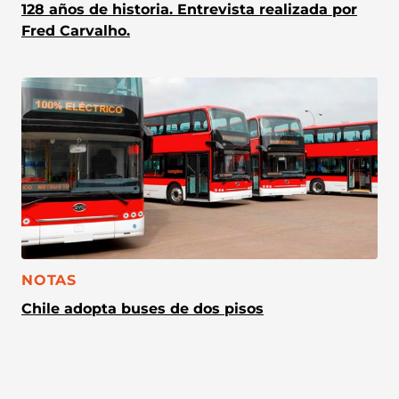
128 años de historia. Entrevista realizada por
Fred Carvalho.
CATEGORÍA:
NOTAS
Chile adopta buses de dos pisos