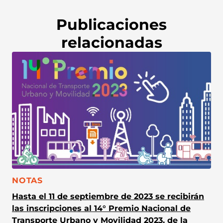
Publicaciones
relacionadas
CATEGORÍA:
NOTAS
Hasta el 11 de septiembre de 2023 se recibirán
las inscripciones al 14° Premio Nacional de
Transporte Urbano y Movilidad 2023, de la