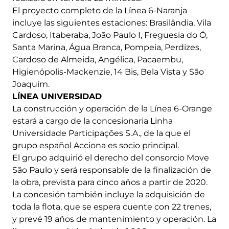
El proyecto completo de la Línea 6-Naranja
incluye las siguientes estaciones: Brasilândia, Vila
Cardoso, Itaberaba, João Paulo I, Freguesia do Ó,
Santa Marina, Água Branca, Pompeia, Perdizes,
Cardoso de Almeida, Angélica, Pacaembu,
Higienópolis-Mackenzie, 14 Bis, Bela Vista y São
Joaquim.
LÍNEA UNIVERSIDAD
La construcción y operación de la Línea 6-Orange
estará a cargo de la concesionaria Linha
Universidade Participações S.A., de la que el
grupo español Acciona es socio principal.
El grupo adquirió el derecho del consorcio Move
São Paulo y será responsable de la finalización de
la obra, prevista para cinco años a partir de 2020.
La concesión también incluye la adquisición de
toda la flota, que se espera cuente con 22 trenes,
y prevé 19 años de mantenimiento y operación. La