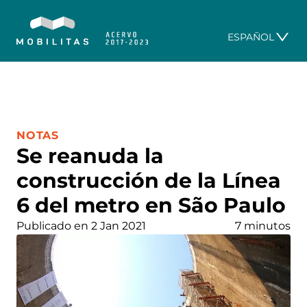
ESPAÑOL
CATEGORÍA:
NOTAS
Se reanuda la
construcción de la Línea
6 del metro en São Paulo
Publicado en 2 Jan 2021
7 minutos