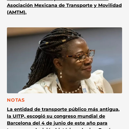
Asociación Mexicana de Transporte y Movilidad
(AMTM).
CATEGORÍA:
NOTAS
La entidad de transporte público más antigua,
la UITP, escogió su congreso mundial de
Barcelona del 4 de junio de este año para