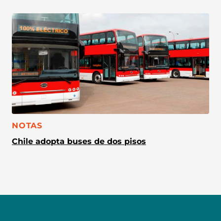
CATEGORÍA:
NOTAS
Chile adopta buses de dos pisos