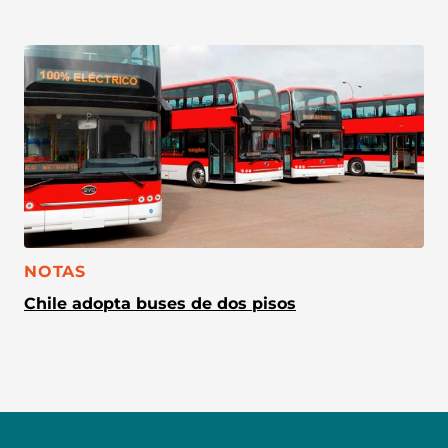
CATEGORÍA:
NOTAS
Chile adopta buses de dos pisos