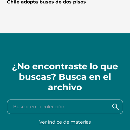
Chile adopta buses de dos pisos
¿No encontraste lo que
buscas? Busca en el
archivo
Buscar en la colección
Ver índice de materias