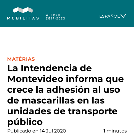
ESPAÑOL
CATEGORÍA:
MATÉRIAS
La Intendencia de
Montevideo informa que
crece la adhesión al uso
de mascarillas en las
unidades de transporte
público
Publicado en 14 Jul 2020
1 minutos