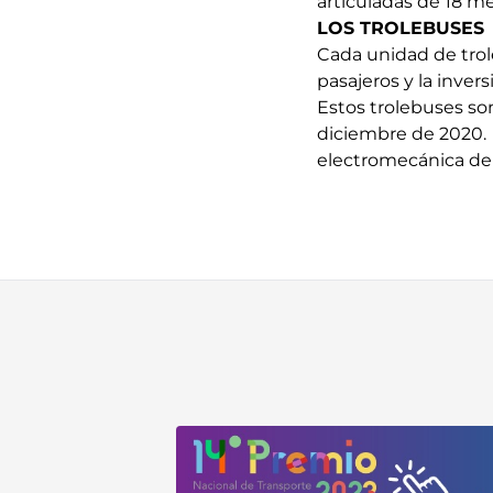
articuladas de 18 m
LOS TROLEBUSES
Cada unidad de trol
pasajeros y la inver
Estos trolebuses so
diciembre de 2020. E
electromecánica de 