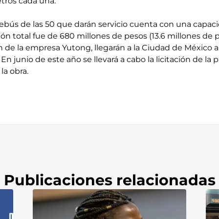
etros cada una.
ebús de las 50 que darán servicio cuenta con una capac
sión total fue de 680 millones de pesos (13.6 millones de 
n de la empresa Yutong, llegarán a la Ciudad de México
n junio de este año se llevará a cabo la licitación de la 
la obra.
Publicaciones relacionadas