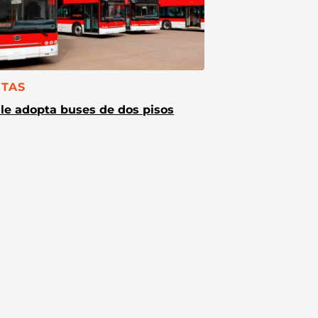
TEGORÍA:
TAS
le adopta buses de dos pisos