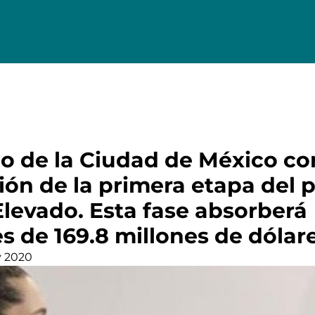
no de la Ciudad de México c
ión de la primera etapa del 
Elevado. Esta fase absorberá
s de 169.8 millones de dólar
y 2020