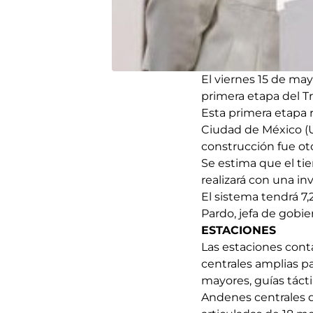
El viernes 15 de may
primera etapa del Tr
Esta primera etapa 
Ciudad de México (U
construcción fue oto
Se estima que el ti
realizará con una in
El sistema tendrá 7,
Pardo, jefa de gobi
ESTACIONES
Las estaciones conta
centrales amplias p
mayores, guías tácti
Andenes centrales d