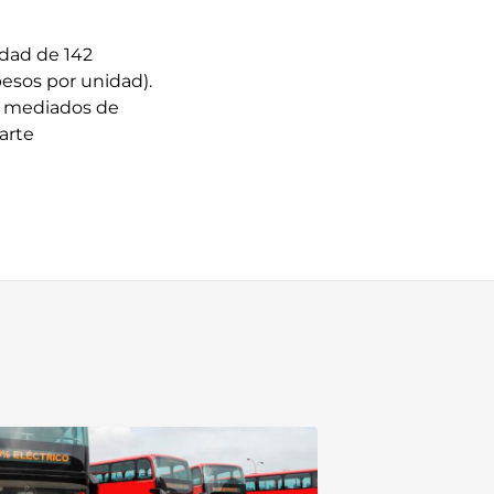
idad de 142
pesos por unidad).
 a mediados de
parte