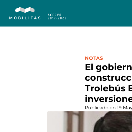
CATEGORÍA:
NOTAS
El gobier
construcc
Trolebús 
inversione
Publicado en 19 Ma