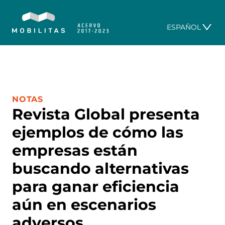
ESPAÑOL
CATEGORÍA:
NOTAS
Revista Global presenta
ejemplos de cómo las
empresas están
buscando alternativas
para ganar eficiencia
aún en escenarios
adversos