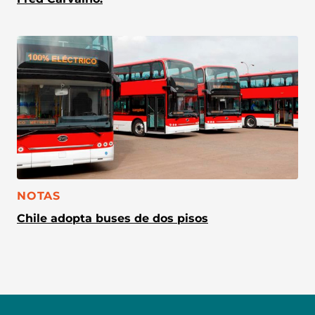
CATEGORÍA:
NOTAS
Chile adopta buses de dos pisos