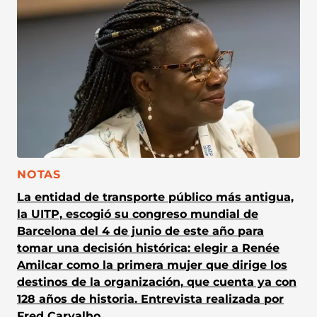
CATEGORÍA:
NOTAS
La entidad de transporte público más antigua,
la UITP, escogió su congreso mundial de
Barcelona del 4 de junio de este año para
tomar una decisión histórica: elegir a Renée
Amilcar como la primera mujer que dirige los
destinos de la organización, que cuenta ya con
128 años de historia. Entrevista realizada por
Fred Carvalho.