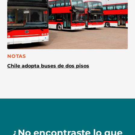
CATEGORÍA:
NOTAS
Chile adopta buses de dos pisos
¿No encontraste lo que