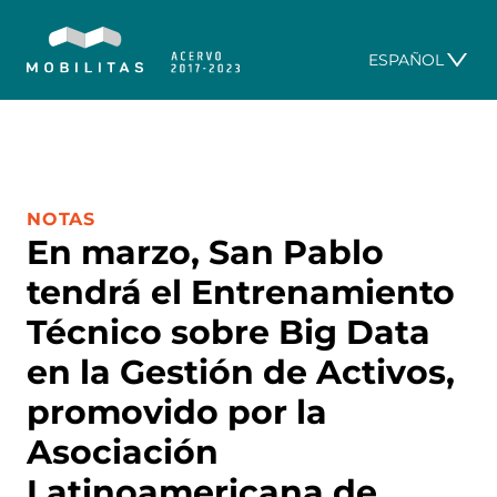
ESPAÑOL
CATEGORÍA:
NOTAS
En marzo, San Pablo
tendrá el Entrenamiento
Técnico sobre Big Data
en la Gestión de Activos,
promovido por la
Asociación
Latinoamericana de