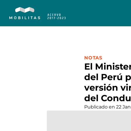
CATEGORÍA:
NOTAS
El Minist
del Perú p
versión vi
del Condu
Publicado en 22 Ja