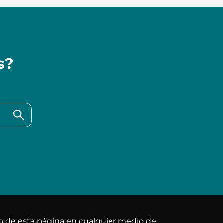
s?
do de esta página en cualquier medio de