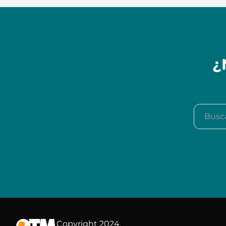
¿
Buscar e
Copyright 2024.