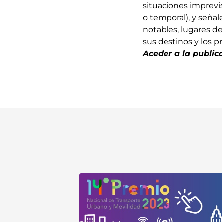
situaciones imprevi
o temporal), y señal
notables, lugares de 
sus destinos y los pr
Aceder a la public