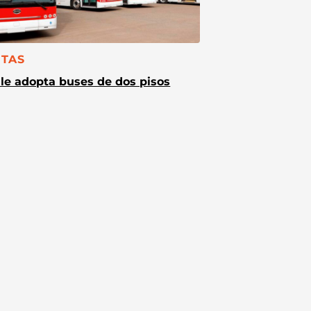
TEGORÍA:
TAS
le adopta buses de dos pisos