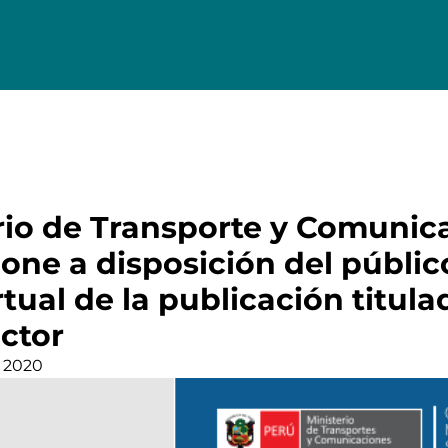
erio de Transporte y Comunic
one a disposición del públic
rtual de la publicación titul
ctor
n 2020