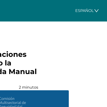
ESPAÑOL
aciones
o la
ada Manual
2 minutos