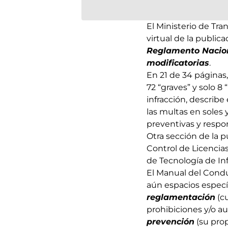
El Ministerio de Tr
virtual de la publica
Reglamento Naciona
modificatorias
.
En 21 de 34 páginas,
72 “graves” y solo 8
infracción, describe
las multas en soles 
preventivas y respon
Otra sección de la 
Control de Licencias
de Tecnología de In
El Manual del Cond
aún espacios específ
reglamentación
(cu
prohibiciones y/o au
prevención
(su prop