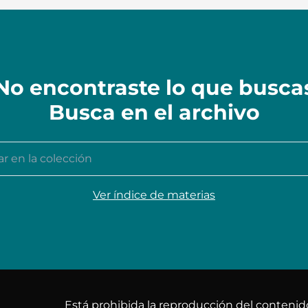
No encontraste lo que busca
Busca en el archivo
n la colección
Ver índice de materias
Está prohibida la reproducción del conteni