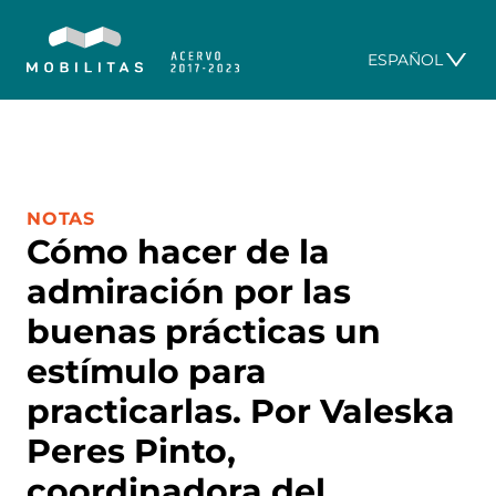
ESPAÑOL
CATEGORÍA:
NOTAS
Cómo hacer de la
admiración por las
buenas prácticas un
estímulo para
practicarlas. Por Valeska
Peres Pinto,
coordinadora del