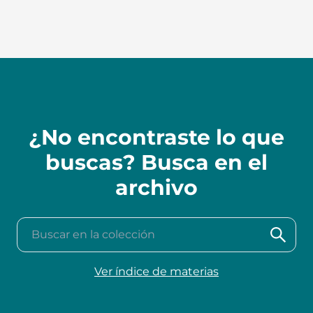
¿No encontraste lo que
buscas? Busca en el
archivo
Buscar en la colección
Ver índice de materias