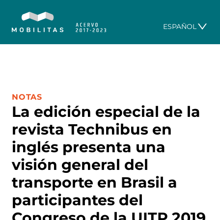
ESPAÑOL
CATEGORÍA:
NOTAS
La edición especial de la
revista Technibus en
inglés presenta una
visión general del
transporte en Brasil a
participantes del
Congreso de la UITP 2019