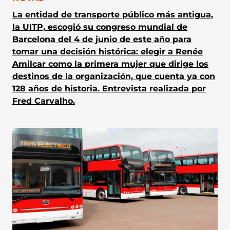
La entidad de transporte público más antigua,
la UITP, escogió su congreso mundial de
Barcelona del 4 de junio de este año para
tomar una decisión histórica: elegir a Renée
Amilcar como la primera mujer que dirige los
destinos de la organización, que cuenta ya con
128 años de historia. Entrevista realizada por
Fred Carvalho.