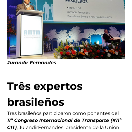
Jurandir Fernande
s
Três expertos
brasileños
Tres brasileños participaron como ponentes del
11º Congreso Internacional de Transporte (#11º
CIT)
, JurandirFernandes, presidente de la Unión