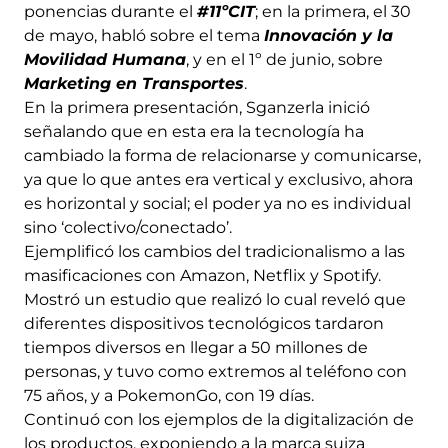
ponencias durante el
#11ºCIT
; en la primera, el 30
de mayo, habló sobre el tema
Innovación y la
Movilidad Humana
, y en el 1º de junio, sobre
Marketing en Transportes
.
En la primera presentación, Sganzerla inició
señalando que en esta era la tecnología ha
cambiado la forma de relacionarse y comunicarse,
ya que lo que antes era vertical y exclusivo, ahora
es horizontal y social; el poder ya no es individual
sino ‘colectivo/conectado’.
Ejemplificó los cambios del tradicionalismo a las
masificaciones con Amazon, Netflix y Spotify.
Mostró un estudio que realizó lo cual reveló que
diferentes dispositivos tecnológicos tardaron
tiempos diversos en llegar a 50 millones de
personas, y tuvo como extremos al teléfono con
75 años, y a PokemonGo, con 19 días.
Continuó con los ejemplos de la digitalización de
los productos, exponiendo a la marca suiza