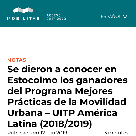
ESPAÑOL
CATEGORÍA:
NOTAS
Se dieron a conocer en
Estocolmo los ganadores
del Programa Mejores
Prácticas de la Movilidad
Urbana – UITP América
Latina (2018/2019)
Publicado en 12 Jun 2019
3 minutos