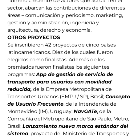
número creciente de actores que actúan en el
sector, abarcan las contribuciones de diferentes
áreas – comunicación y periodismo, marketing,
gestión y administración, ingeniería y
arquitectura, derecho y economía.
OTROS PROYECTOS
Se inscribieron 42 proyectos de cinco países
latinoamericanos. Diez de los cuales fueron
elegidos como finalistas. Además de los
premiados fueron finalistas los siguientes
programas:
App de gestión de servicio de
transporte para usuarios con movilidad
reducida,
de la Empresa Metropolitana de
Transportes Urbanos (EMTU / SP), Brasil;
Concepto
de Usuario Frecuente
, de la Intendencia de
Montevideo (IM), Uruguay;
NavGATe
, de la
Compañía del Metropolitano de São Paulo, Metro,
Brasil;
Lanzamiento nueva marca estándar del
sistema
, proyecto del Ministerio de Transportes y