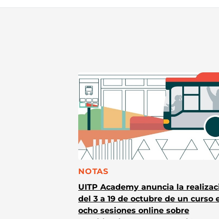
CATEGORÍA:
NOTAS
UITP Academy anuncia la realizac
del 3 a 19 de octubre de un curso 
ocho sesiones online sobre