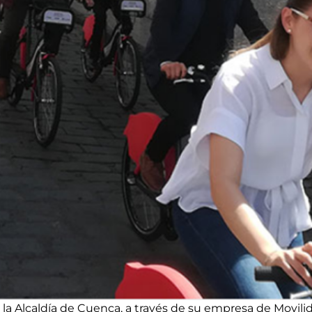
9, la Alcaldía de Cuenca, a través de su empresa de Movilid