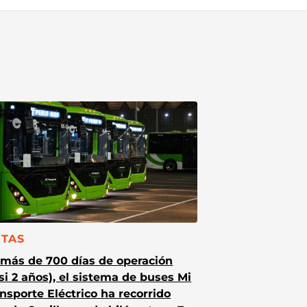
TEGORÍA:
TAS
 más de 700 días de operación
si 2 años), el sistema de buses Mi
nsporte Eléctrico ha recorrido