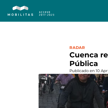
CATEGORÍA:
RADAR
Cuenca rec
Pública
Publicado en 10 Apr