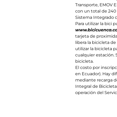
Transporte, EMOV EP,
con un total de 240
Sistema Integrado d
Para utilizar la bici
www.bicicuenca.c
tarjeta de proximida
libera la bicicleta d
utilizar la biciclet
cualquier estación. 
bicicleta.
El costo por inscrip
en Ecuador). Hay di
mediante recarga d
Integral de Biciclet
operación del Servi