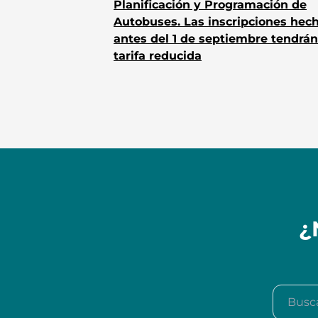
Planificación y Programación de
Autobuses. Las inscripciones hec
antes del 1 de septiembre tendrán
tarifa reducida
¿
Buscar e