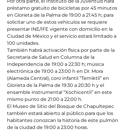
Por otra parte, el Instituto de la Juventud hará
préstamo gratuito de bicicletas por 45 minutos
en Glorieta de la Palma de 19:00 a 21:45 h; para
solicitar uno de estos vehículos se requiere
presentar INE/IFE vigente con domicilio en la
Ciudad de México y el servicio estará limitado a
100 unidades.
También habrá activación física por parte de la
Secretaría de Salud en Columna de la
Independencia de 19:00 a 22:30 h; música
electrónica de 19:00 a 23:00 h en Dr. Mora
(Alameda Central), coro infantil “Temiktli” en
Glorieta de la Palma de 19:30 a 20:30 h y el
ensamble instrumental “Xochicentli” en este
mismo punto de 21:00 a 22:00 h.
El Museo de Sitio del Bosque de Chapultepec
también estará abierto al público para que los
habitantes conozcan la historia de este pulmón
de la ciudad de 19:00 a 23:00 horas.