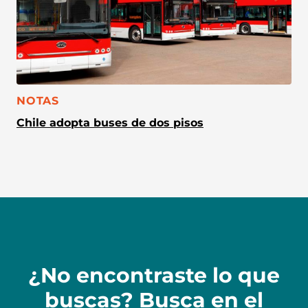
CATEGORÍA:
NOTAS
Chile adopta buses de dos pisos
¿No encontraste lo que
buscas? Busca en el