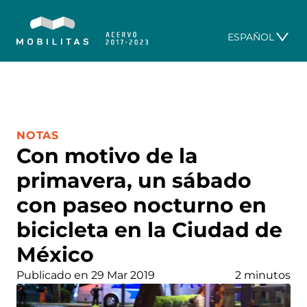
ESPAÑOL
CATEGORÍA:
NOTAS
Con motivo de la
primavera, un sábado
con paseo nocturno en
bicicleta en la Ciudad de
México
Publicado en 29 Mar 2019
2 minutos