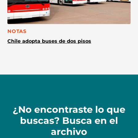
CATEGORÍA:
NOTAS
Chile adopta buses de dos pisos
¿No encontraste lo que
buscas? Busca en el
archivo