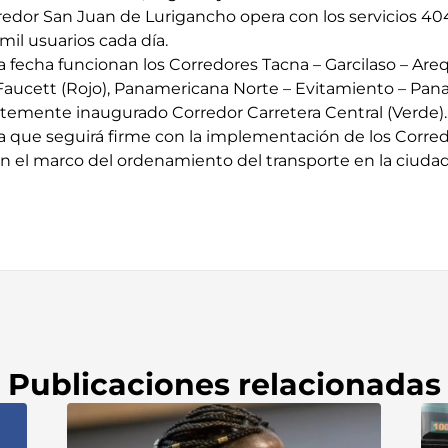
redor San Juan de Lurigancho opera con los servicios 404
mil usuarios cada día.
a fecha funcionan los Corredores Tacna – Garcilaso – Arequ
 Faucett (Rojo), Panamericana Norte – Evitamiento – Pa
entemente inaugurado Corredor Carretera Central (Verde).
a que seguirá firme con la implementación de los Corre
el marco del ordenamiento del transporte en la ciudad
Publicaciones relacionadas