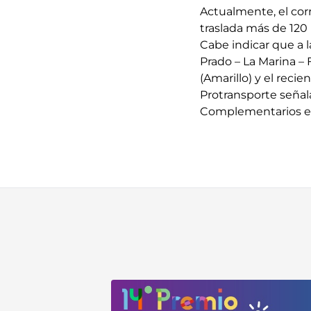
Actualmente, el cor
traslada más de 120 
Cabe indicar que a l
Prado – La Marina –
(Amarillo) y el reci
Protransporte señal
Complementarios en 