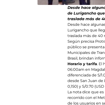
Desde hace alguna
de Lurigancho que 
traslada más de 40
Desde hace algunas 
Lurigancho que llega
traslada más de 40 
Según precisa Protra
público se presenta
Municipales de Tran
Brasil, brindan infor
Horario y tarifa
. El
06:00am en Magdalena
diferenciada de S/1.
desde San Juan de 
0,150) y S/0.70 (USD
La nota dice que es
recorrido con el Met
de los usuarios en s