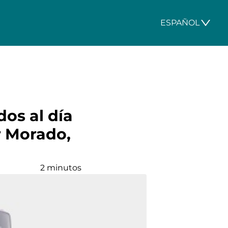
ESPAÑOL
os al día
r Morado,
2 minutos