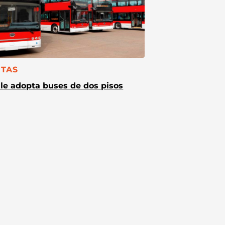
TEGORÍA:
TAS
le adopta buses de dos pisos