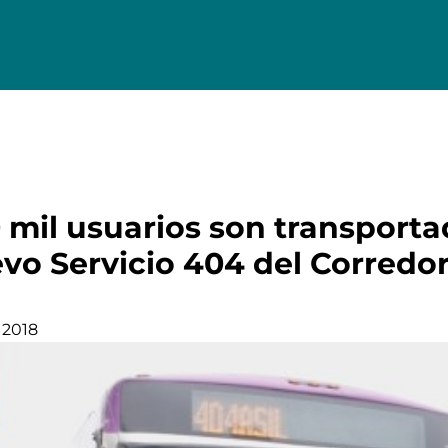
mil usuarios son transportad
evo Servicio 404 del Corredo
 2018